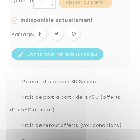
Quantité
Ajouter au panier

Indisponible actuellement
Partager
Donne nous ton avis sur ce jeu
Paiement sécurisé 3D Secure
Frais de port à partir de 4,40€ (offerts
dés 55€ d'achat)
Frais de retour offerts (voir conditions)