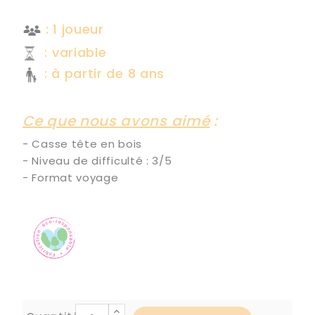
--------------------------------------
: 1 joueur
: variable
: à partir de 8 ans
--------------------------------
Ce que nous avons aimé
:
- Casse tête en bois
- Niveau de difficulté : 3/5
- Format voyage
--------------------------------------
--------------------------------------