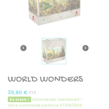


WORLD WONDERS
35,90 €
TTC
En stock !
Commandez maintenant !
Votre commande partira le 07/08/2026