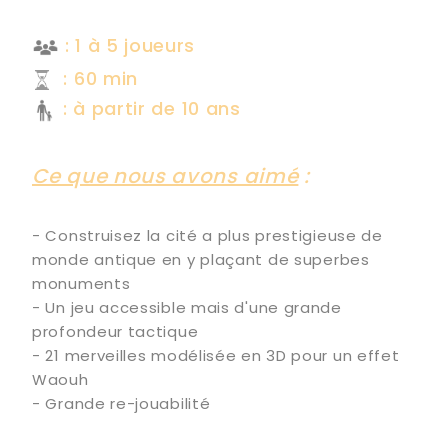
--------------------------------------
: 1 à 5 joueurs
: 60 min
: à partir de 10 ans
-----------------------------------
Ce que nous avons aimé
:
---
- Construisez la cité a plus prestigieuse de
monde antique en y plaçant de superbes
monuments
- Un jeu accessible mais d'une grande
profondeur tactique
- 21 merveilles modélisée en 3D pour un effet
Waouh
- Grande re-jouabilité
--------------------------------------