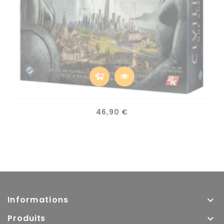
Prix
46,90 €
Informations

Produits
