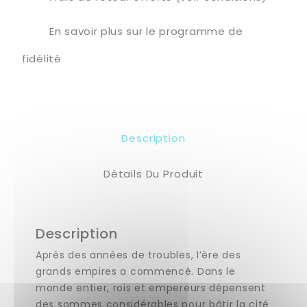
En savoir plus sur le programme de
fidélité
Description
Détails Du Produit
Description
Après des années de troubles, l’ère des
grands empires a commencé. Dans le
monde entier, rois et empereurs dépensent
des sommes considérables pour bâtir la cité