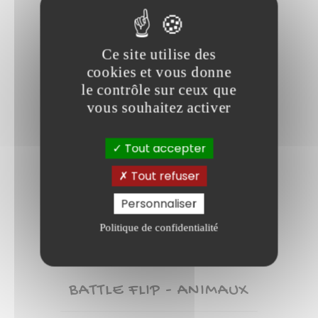
favorite_border
Ce site utilise des
cookies et vous donne
le contrôle sur ceux que
vous souhaitez activer
Tout accepter
Tout refuser
Personnaliser
Politique de confidentialité
Prix
21,90 €
BATTLE FLIP - ANIMAUX