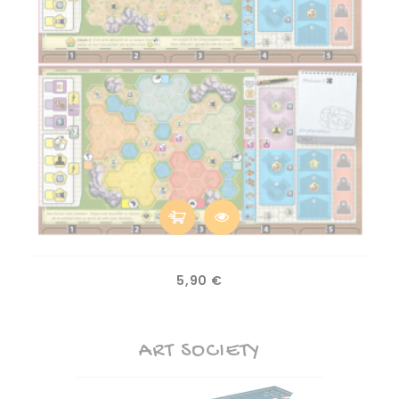
Prix
5,90 €
ART SOCIETY