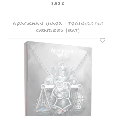
Prix
8,50 €
ARACKHAN WARS - TRAINEE DE
CENDRES (EXT)
favorite_border