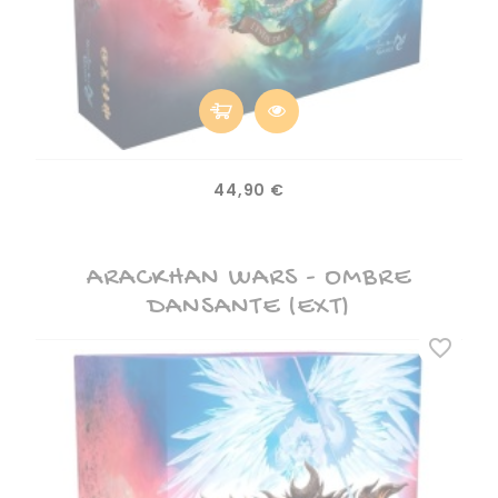
Prix
44,90 €
ARACKHAN WARS - OMBRE
DANSANTE (EXT)
favorite_border