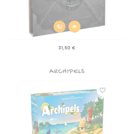
Prix
31,50 €
ARCHIPELS
favorite_border